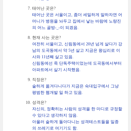
태어난 곳은?
태어난 곳은 서울이고, 좀더 세밀하게 말하자면 어
머니가 병원을 놔두고 집에서 낳는 바람에 노량진
의 어느 골방-_-이 되겠음.
현재 사는 곳은?
여전히 서울이고, 신림동에서 20년 넘게 살다가 강
남의 도곡동에서 약 5년 살고 지금은 왕십리로 이
사와 11년째 살고 있음.
신림동에선 죽 단독주택이었는데 도곡동에서부터
아파트에서 살기 시작했음.
직장은?
숱하게 옮겨다니다가 지금은 숙대입구에서 그냥
평범한 웹개발 일 하고 있음.
성격은?
자신의, 정확히는 사람의 성격을 한 마디로 규정할
수 있다고 생각하지 않음.
아울러 숱하게 돌아다니는 성격테스트들을 일종
의 쓰레기로 여기기도 함.