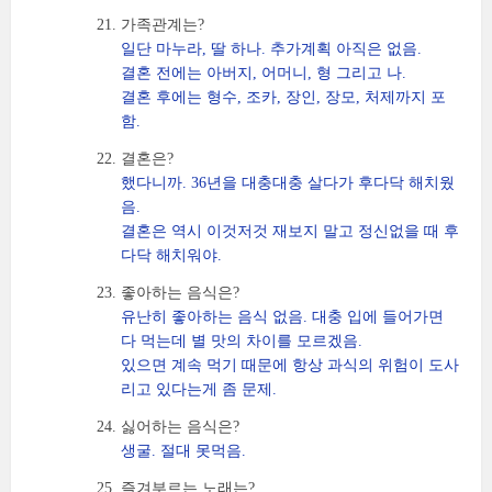
가족관계는?
일단 마누라, 딸 하나. 추가계획 아직은 없음.
결혼 전에는 아버지, 어머니, 형 그리고 나.
결혼 후에는 형수, 조카, 장인, 장모, 처제까지 포
함.
결혼은?
했다니까. 36년을 대충대충 살다가 후다닥 해치웠
음.
결혼은 역시 이것저것 재보지 말고 정신없을 때 후
다닥 해치워야.
좋아하는 음식은?
유난히 좋아하는 음식 없음. 대충 입에 들어가면
다 먹는데 별 맛의 차이를 모르겠음.
있으면 계속 먹기 때문에 항상 과식의 위험이 도사
리고 있다는게 좀 문제.
싫어하는 음식은?
생굴. 절대 못먹음.
즐겨부르는 노래는?