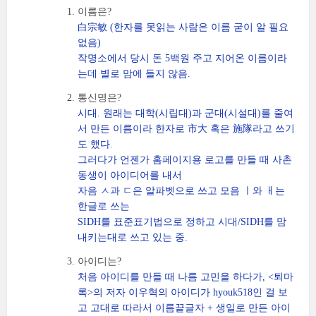
이름은?
白宗敏
(한자를 못읽는 사람은 이름 굳이 알 필요
없음)
작명소에서 당시 돈 5백원 주고 지어온 이름이라
는데 별로 맘에 들지 않음.
통신명은?
시대. 원래는 대학(시립대)과 군대(시설대)를 줄여
서 만든 이름이라 한자로 市大 혹은 施隊라고 쓰기
도 했다.
그러다가 언젠가 홈페이지용 로고를 만들 때 사촌
동생이 아이디어를 내서
자음 ㅅ과 ㄷ은 알파벳으로 쓰고 모음 ㅣ와 ㅐ는
한글로 쓰는
SIDH를 표준표기법으로 정하고 시대/SIDH를 맘
내키는대로 쓰고 있는 중.
아이디는?
처음 아이디를 만들 때 나름 고민을 하다가, <퇴마
록>의 저자 이우혁의 아이디가 hyouk518인 걸 보
고 고대로 따라서 이름끝글자 + 생일로 만든 아이