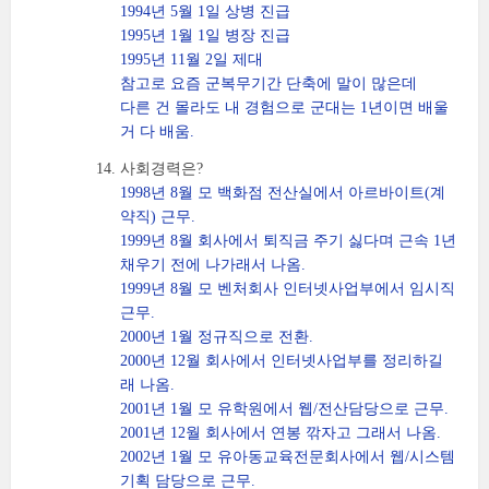
1994년 5월 1일 상병 진급
1995년 1월 1일 병장 진급
1995년 11월 2일 제대
참고로 요즘 군복무기간 단축에 말이 많은데
다른 건 몰라도 내 경험으로 군대는 1년이면 배울
거 다 배움.
사회경력은?
1998년 8월 모 백화점 전산실에서 아르바이트(계
약직) 근무.
1999년 8월 회사에서 퇴직금 주기 싫다며 근속 1년
채우기 전에 나가래서 나옴.
1999년 8월 모 벤처회사 인터넷사업부에서 임시직
근무.
2000년 1월 정규직으로 전환.
2000년 12월 회사에서 인터넷사업부를 정리하길
래 나옴.
2001년 1월 모 유학원에서 웹/전산담당으로 근무.
2001년 12월 회사에서 연봉 깎자고 그래서 나옴.
2002년 1월 모 유아동교육전문회사에서 웹/시스템
기획 담당으로 근무.