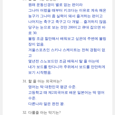
원래 운동신경이 별로 없는 편이라
그나마 어렸을 때부터 키크다는 이유로 계속 해온
농구가 그나마 좀 실력이 돼서 즐겨하는 편이고
나머지는 축구고 족구고 다 개발… 즐겨하지 않음.
당구는 눈으로 보는 것만 200이고 큐대 잡으면 바
로 30.
볼링 조금 칠만해서 배워보고 싶은데 주변에 볼링
장이 없음.
겨울스포츠인 스키나 스케이트는 전혀 경험이 없
고
몇년전 스노보드만 조금 배워서 탈 줄 아는데
내가 보드를 탄다니까 주위에서 보드를 만만하게
보기 시작했음.
할 줄 아는 외국어는?
영어는 딱 대한민국 평균 수준.
고등학교 때 제2외국어로 배운 일본어는 딱 영어
수준.
다른나라 말은 완전 꽝.
다룰줄 아는 악기는?