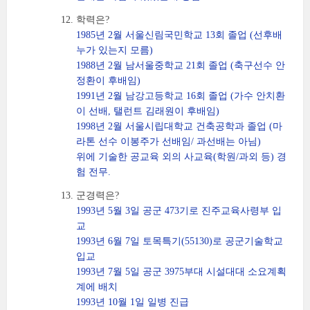
학력은?
1985년 2월 서울신림국민학교 13회 졸업 (선후배
누가 있는지 모름)
1988년 2월 남서울중학교 21회 졸업 (축구선수 안
정환이 후배임)
1991년 2월 남강고등학교 16회 졸업 (가수 안치환
이 선배, 탤런트 김래원이 후배임)
1998년 2월 서울시립대학교 건축공학과 졸업 (마
라톤 선수 이봉주가 선배임/ 과선배는 아님)
위에 기술한 공교육 외의 사교육(학원/과외 등) 경
험 전무.
군경력은?
1993년 5월 3일 공군 473기로 진주교육사령부 입
교
1993년 6월 7일 토목특기(55130)로 공군기술학교
입교
1993년 7월 5일 공군 3975부대 시설대대 소요계획
계에 배치
1993년 10월 1일 일병 진급