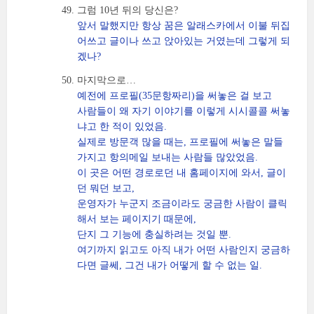
그럼 10년 뒤의 당신은?
앞서 말했지만 항상 꿈은 알래스카에서 이불 뒤집
어쓰고 글이나 쓰고 앉아있는 거였는데 그렇게 되
겠나?
마지막으로…
예전에 프로필(35문항짜리)을 써놓은 걸 보고
사람들이 왜 자기 이야기를 이렇게 시시콜콜 써놓
냐고 한 적이 있었음.
실제로 방문객 많을 때는, 프로필에 써놓은 말들
가지고 항의메일 보내는 사람들 많았었음.
이 곳은 어떤 경로로던 내 홈페이지에 와서, 글이
던 뭐던 보고,
운영자가 누군지 조금이라도 궁금한 사람이 클릭
해서 보는 페이지기 때문에,
단지 그 기능에 충실하려는 것일 뿐.
여기까지 읽고도 아직 내가 어떤 사람인지 궁금하
다면 글쎄, 그건 내가 어떻게 할 수 없는 일.