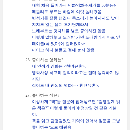
대학 처음 들어가서 만화영화주제가를 30분동안
메들리로 부르는 바람에 여럿 놀래켰음.
변성기를 잘못 넘겼나 목소리가 높아지지도 낮아
지지도 않는 음치 초기단계라서
노래부르는 것자체를 별로 좋아하진 않음.
이렇게 말해놓고 노래방 가면 노래방기계 바로 옆
테이블(꼭 있다)에 걸터앉아서
마이크 하나 붙들고 절대 놓지 않음.
좋아하는 영화는?
내 인생의 영화는 <천녀유혼>.
영화사상 최고의 걸작이라고는 절대 생각하지 않
지만
적어도 내 인생의 영화는 <천녀유혼>.
좋아하는 책은?
이상하게 “책”을 질문에 집어넣으면 “감명깊게 읽
은 책은?” 이렇게 물어봐야 정상일 것 같은 기분
이.
책을 읽고 감명깊었던 기억이 없어서 질문을 그냥
좋아하는?으로 해봤음.