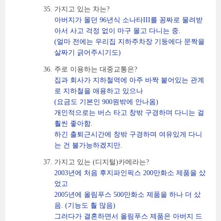
가지고 있는 차는?
아버지가 몰던 96년식 소나타III를 꽁짜로 물려받
아서 사고 걱정 없이 마구 몰고 다니는 중.
(얼마 전에는 우리집 지하주차장 기둥에다 문짝을
살짜기 긁어주시기도)
주로 이용하는 대중교통은?
집과 회사가 지하철역에 아주 바짝 붙어있는 관계
로 지하철을 애용하고 있으나
(요금도 기본인 900원밖에 안나옴)
개인적으로는 버스 타고 창밖 구경하며 다니는 걸
훨씬 좋아함.
하긴 출퇴근시간에 창밖 구경하며 여유있게 다니
는 건 불가능하겠지만.
가지고 있는 (디지털)카메라는?
2003년에 처음 후지파인픽스 200만화소 제품을 샀
었고
2005년에 올림푸스 500만화소 제품을 하나 더 샀
음. (기능도 훨 많음)
그러다가 결혼하면서 올림푸스 제품은 아버지 드