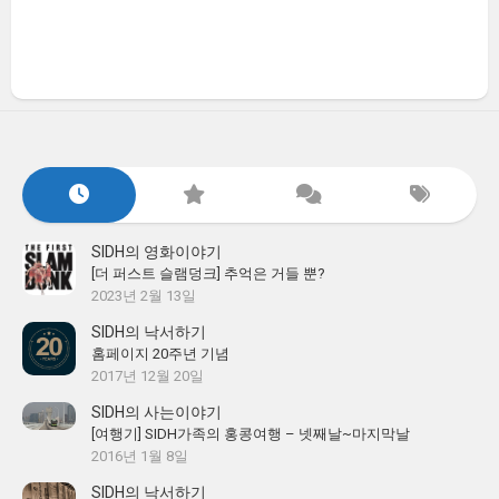
SIDH의 영화이야기
[더 퍼스트 슬램덩크] 추억은 거들 뿐?
2023년 2월 13일
SIDH의 낙서하기
홈페이지 20주년 기념
2017년 12월 20일
SIDH의 사는이야기
[여행기] SIDH가족의 홍콩여행 – 넷째날~마지막날
2016년 1월 8일
SIDH의 낙서하기