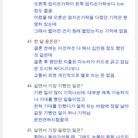
오른쪽 엄지손가락이 왼쪽 엄지손가락보다 1cm
정도 짧음.
어렸을 때 오른손 엄지손가락을 다쳤던 기억은 분
명히 있는데
그래서 짧아진 건지 원래 짧았는지는 기억에 없음.
한 달 용돈은?
결혼 전에는 이것저것 다 해서 십만원 정도 됐던
것 같은데
결혼 후 왠만한 지출은 마누라가 카드로 긁고 점심
은 도시락 싸다니다보니
교통비 외엔 개인적으로 별로 쓰는 돈 없음.
살면서 가장 기뻤던 일은?
기쁜 일이 많이 기억나는데, 대부분 예측 가능하거
나 기대를 했던 일들이었고
전혀 기대를 안했다가 덜컥 되는 바람에 정말 날아
갈듯 기뻤던 일이 하나 기억남.
운전면허시험합격.
살면서 가장 슬펐던 일은?
할머니 돌아가셨을 때. 그래도 눈물이 펑펑 나오지