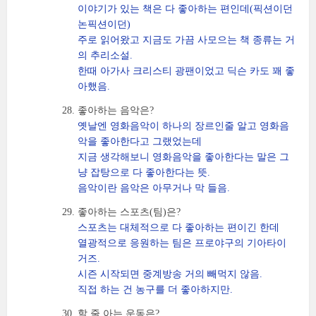
이야기가 있는 책은 다 좋아하는 편인데(픽션이던
논픽션이던)
주로 읽어왔고 지금도 가끔 사모으는 책 종류는 거
의 추리소설.
한때 아가사 크리스티 광팬이었고 딕슨 카도 꽤 좋
아했음.
좋아하는 음악은?
옛날엔 영화음악이 하나의 장르인줄 알고 영화음
악을 좋아한다고 그랬었는데
지금 생각해보니 영화음악을 좋아한다는 말은 그
냥 잡탕으로 다 좋아한다는 뜻.
음악이란 음악은 아무거나 막 들음.
좋아하는 스포츠(팀)은?
스포츠는 대체적으로 다 좋아하는 편이긴 한데
열광적으로 응원하는 팀은 프로야구의 기아타이
거즈.
시즌 시작되면 중계방송 거의 빼먹지 않음.
직접 하는 건 농구를 더 좋아하지만.
할 줄 아는 운동은?