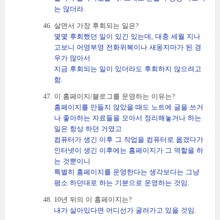
는 않더라.
살면서 가장 후회되는 일은?
몇몇 후회했던 일이 있긴 있는데, 대충 세월 지나
고보니 어영부영 전화위복이나 새옹지마가 된 경
우가 많아서
지금 후회되는 일이 있더라도 후회하지 않으려고
함.
이 홈페이지/블로그를 운영하는 이유는?
홈페이지를 만들지 않았을 때도 노트에 글을 쓰거
나 좋아하는 자료들을 모아서 정리해놓거나 하는
일은 항상 하던 거였고
컴퓨터가 생긴 이후 그 작업을 컴퓨터로 옮겼다가
인터넷이 생긴 이후에는 홈페이지가 그 역할을 하
는 것뿐이니
특별히 홈페이지를 운영한다는 생각보다는 그냥
평소 하던대로 하는 기분으로 운영하는 것임.
10년 뒤의 이 홈페이지는?
내가 살아있다면 어디선가 굴러가고 있을 것임.