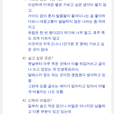
이상하게 미국은 별로 가보고 싶은 생각이 들지 않
고,
가이드 없이 혼자 발품팔아 돌아다니는 걸 좋아하
다보니 대중교통이 발달하지 않은 나라는 좀 꺼려
지고
유럽은 한 번 왔다갔다 하기에 너무 멀고, 호주 쪽
도 크게 다르지 않고
이것저것 치우고나니 (안가본 곳 중에) 가보고 싶
은 곳이 없네.
살고 싶은 곳은?
옛날부터 아주 추운 곳에서 이불 뒤집어쓰고 글이
나 쓰고 앉았는 게 인생목표라서,
알래스카 정도 되는 곳이면 괜찮겠다 생각하고 있
음.
그런데 요즘 글쓰는 재미가 없어지고 있어서 어떻
게 바뀔지는 나도 모름.
신체의 비밀은?
일부러 숨긴 적은 없으니 비밀은 아니지만 남들하
고 다른 부분이 있긴 있는데