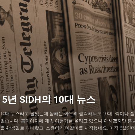
15년 SIDH의 10대 뉴스
10대 뉴스라고 달았는데 올해는 아무리 생각해봐도 10대…씩이나 쓸
 없습니다. 홈페이지에 계속 여행기를 올리고 있으니 아시겠지만 홍
을 4박5일로 다녀왔고, 소윤이가 이갈이를 시작했네요. 아직 6살인데.