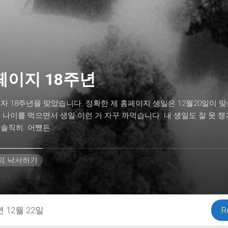
페이지 18주년
자 18주년을 맞았습니다. 정확한 제 홈페이지 생일은 12월20일이 
 나이를 먹으면서 생일 이런 거 자꾸 까먹습니다. 내 생일도 잘 못 챙
솔직히. 어쨌든...
H의 낙서하기
년 12월 22일
R