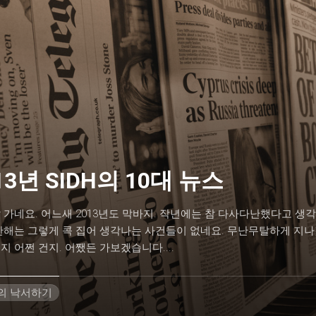
13년 SIDH의 10대 뉴스
 가네요. 어느새 2013년도 막바지. 작년에는 참 다사다난했다고 생
 한해는 그렇게 콕 집어 생각나는 사건들이 없네요. 무난무탈하게 지
지 어쩐 건지. 어쨌든 가보겠습니다....
H의 낙서하기