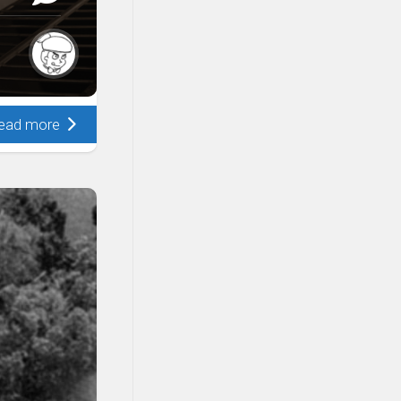
ead more