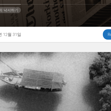
H의 낙서하기
년 12월 31일
R