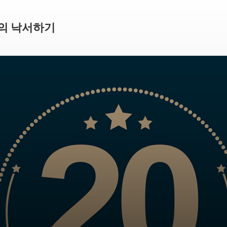
H의 낙서하기