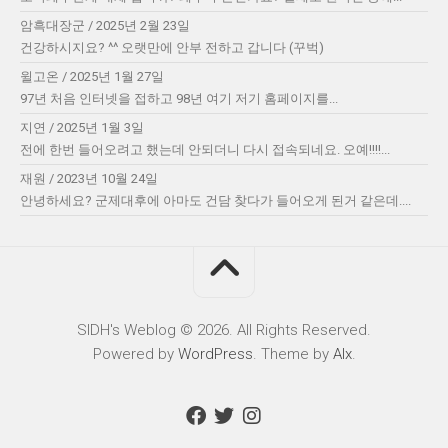
암흑대장군
/
2025년 2월 23일
건강하시지요? ^^ 오랫만에 안부 전하고 갑니다 (꾸벅)
윌고온
/
2025년 1월 27일
97년 처음 인터넷을 접하고 98년 여기 저기 홈페이지를...
지연
/
2025년 1월 3일
전에 한번 들어오려고 했는데 안되더니 다시 접속되네요. 오예!!!!...
재원
/
2023년 10월 24일
안녕하세요? 군제대후에 아마도 건담 찾다가 들어오게 된거 같은데....
SIDH′s Weblog © 2026. All Rights Reserved.
Powered by
WordPress
. Theme by
Alx
.