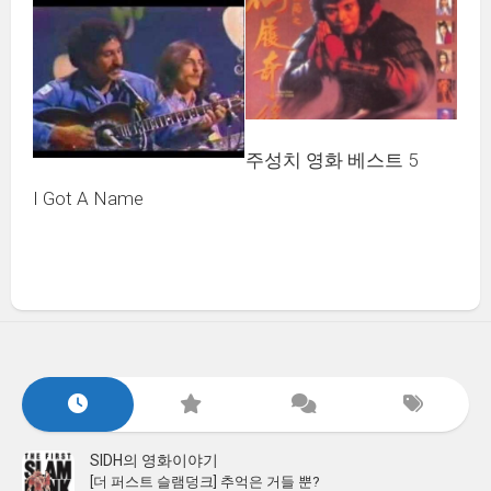
주성치 영화 베스트 5
I Got A Name
SIDH의 영화이야기
[더 퍼스트 슬램덩크] 추억은 거들 뿐?