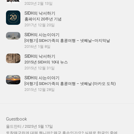
2023년 2월 13일
SIDH의 낙서하기
홈페이지 20주년 기념
2017년 12월 20일
SIDH의 사는이야기
[여행기] SIDH가족의 홍콩여행 – 넷째날~마지막날
2016년 1월 8일
SIDH의 낙서하기
2015년 SIDH의 10대 뉴스
2015년 12월 31일
SIDH의 사는이야기
[여행기] SIDH가족의 홍콩여행 – 넷째날 (마카오 도착)
2015년 12월 28일
Guestbook
올드안티
/
2025년 5월 17일
토착왜구란게 대체 뭡니까? 왜구 후손인가요? 실제로 한국인 중에...