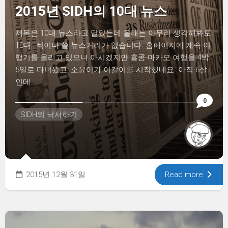
2015년 SIDH의 10대 뉴스
제목은 10대 뉴스라고 달았는데 올해는 아무리 생각해봐도
10대…씩이나 쓸 뉴스거리가 없습니다. 홈페이지에 계속 여
행기를 올리고 있으니 아시겠지만 홍콩-마카오 여행을 4박
5일로 다녀왔고, 소윤이가 이갈이를 시작했네요. 아직 6살
인데...
0
SIDH의 낙서하기
2015년 12월 31일
Read more