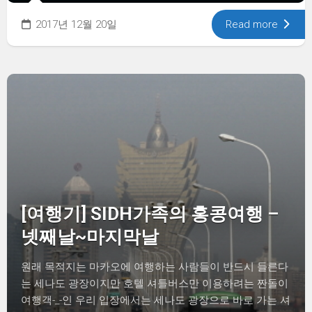
2017년 12월 20일
Read more
[여행기] SIDH가족의 홍콩여행 –
넷째날~마지막날
원래 목적지는 마카오에 여행하는 사람들이 반드시 들른다
는 세나도 광장이지만 호텔 셔틀버스만 이용하려는 짠돌이
여행객-_-인 우리 입장에서는 세나도 광장으로 바로 가는 셔