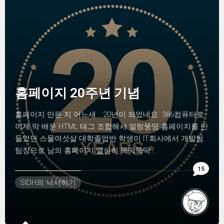
홈페이지 20주년 기념
홈페이지 만든 지 어느새… 20년이 되었네요. 386컴퓨터로
이제 막 배운 HTML 태그 조합해서 얼렁뚱땅 홈페이지를 만
들었던 스물여섯살 대학졸업반 학생이 IT회사에서 개발팀
팀장으로 남의 홈페이지 열심히 뚝딱뚝딱...
15
SIDH의 낙서하기