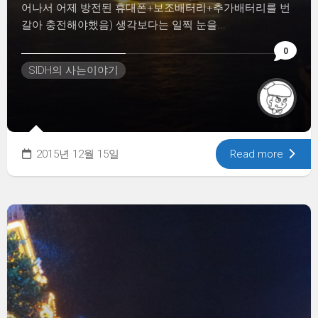
어나서 어제 방전된 휴대폰+보조배터리+추가배터리를 번
갈아 충전해야했음) 생각보다는 일찍 눈을...
0
SIDH의 사는이야기
2015년 12월 15일
Read more