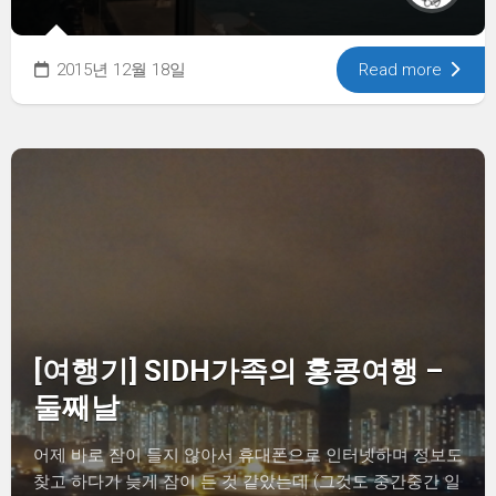
2015년 12월 18일
Read more
[여행기] SIDH가족의 홍콩여행 –
둘째날
어제 바로 잠이 들지 않아서 휴대폰으로 인터넷하며 정보도
찾고 하다가 늦게 잠이 든 것 같았는데 (그것도 중간중간 일