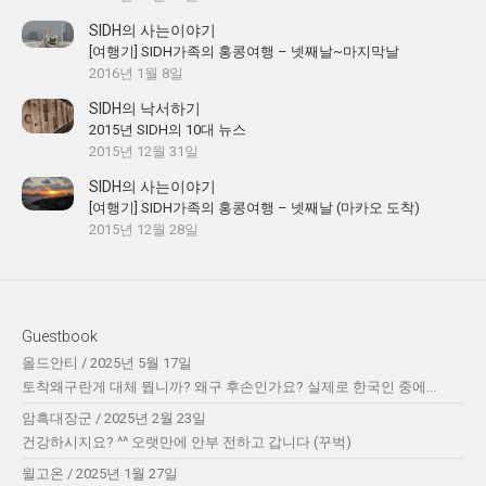
SIDH의 사는이야기
[여행기] SIDH가족의 홍콩여행 – 넷째날~마지막날
2016년 1월 8일
SIDH의 낙서하기
2015년 SIDH의 10대 뉴스
2015년 12월 31일
SIDH의 사는이야기
[여행기] SIDH가족의 홍콩여행 – 넷째날 (마카오 도착)
2015년 12월 28일
Guestbook
올드안티
/
2025년 5월 17일
토착왜구란게 대체 뭡니까? 왜구 후손인가요? 실제로 한국인 중에...
암흑대장군
/
2025년 2월 23일
건강하시지요? ^^ 오랫만에 안부 전하고 갑니다 (꾸벅)
윌고온
/
2025년 1월 27일