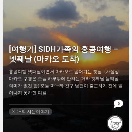
[여행기] SIDH가족의 홍콩여행 –
넷째날 (마카오 도착)
홍콩여행 넷째날이면서 마카오로 넘어가는 첫날. (사실상
마카오 구경은 오늘 하루밖에 안하는 거라 첫째날 둘째날
의미가 없긴 함) 오늘 마누라 친구 남편이 출근하기 전에 일
어나지 못하면 며칠...
0
SIDH의 사는이야기