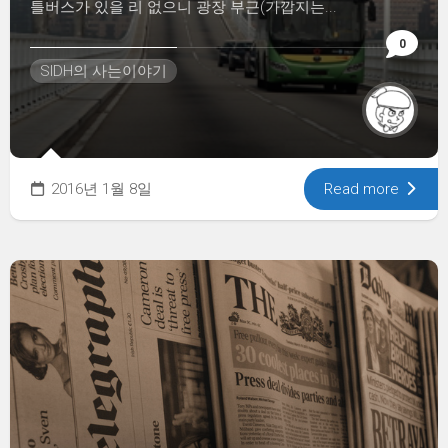
틀버스가 있을 리 없으니 광장 부근(가깝지는...
0
SIDH의 사는이야기
2016년 1월 8일
Read more