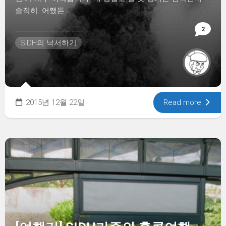
솔직히. 어쨌든...
2
SIDH의 낙서하기
2015년 12월 22일
Read more