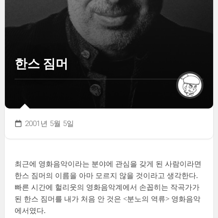
한스 짐머
2001년 5월 5일
최근에 영화음악이라는 분야에 관심을 갖게 된 사람이라면
한스 짐머의 이름을 아마 모르지 않을 것이라고 생각한다.
빠른 시간에 헐리웃의 영화음악계에서 손꼽히는 작곡가가
된 한스 짐머를 내가 처음 안 것은 <분노의 역류> 영화음악
에서였다.