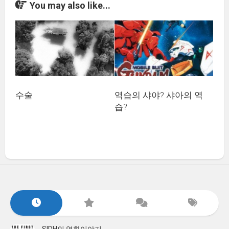
You may also like...
수술
역습의 샤야? 샤아의 역
습?
SIDH의 영화이야기