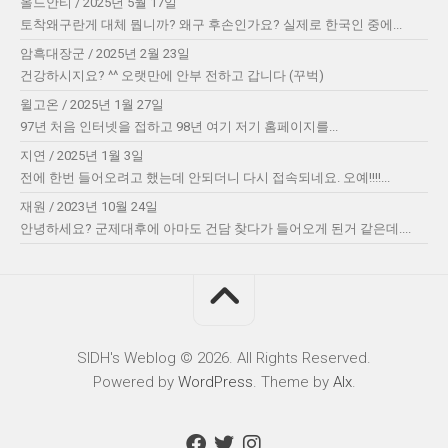
올드안티
/
2025년 5월 17일
토착왜구란게 대체 뭡니까? 왜구 후손인가요? 실제로 한국인 중에...
암흑대장군
/
2025년 2월 23일
건강하시지요? ^^ 오랫만에 안부 전하고 갑니다 (꾸벅)
윌고온
/
2025년 1월 27일
97년 처음 인터넷을 접하고 98년 여기 저기 홈페이지를...
지연
/
2025년 1월 3일
전에 한번 들어오려고 했는데 안되더니 다시 접속되네요. 오예!!!!...
재원
/
2023년 10월 24일
안녕하세요? 군제대후에 아마도 건담 찾다가 들어오게 된거 같은데....
SIDH′s Weblog © 2026. All Rights Reserved.
Powered by
WordPress
. Theme by
Alx
.