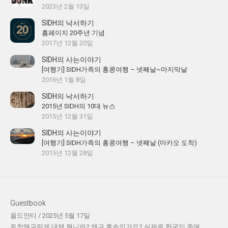
2023년 2월 13일
SIDH의 낙서하기
홈페이지 20주년 기념
2017년 12월 20일
SIDH의 사는이야기
[여행기] SIDH가족의 홍콩여행 – 넷째날~마지막날
2016년 1월 8일
SIDH의 낙서하기
2015년 SIDH의 10대 뉴스
2015년 12월 31일
SIDH의 사는이야기
[여행기] SIDH가족의 홍콩여행 – 넷째날 (마카오 도착)
2015년 12월 28일
Guestbook
올드안티
/
2025년 5월 17일
토착왜구란게 대체 뭡니까? 왜구 후손인가요? 실제로 한국인 중에...