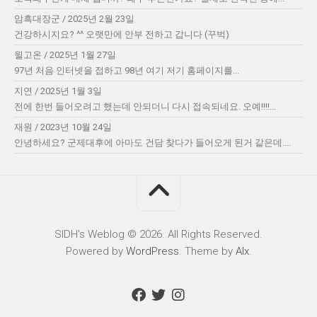
암흑대장군
/
2025년 2월 23일
건강하시지요? ^^ 오랫만에 안부 전하고 갑니다 (꾸벅)
윌고온
/
2025년 1월 27일
97년 처음 인터넷을 접하고 98년 여기 저기 홈페이지를...
지연
/
2025년 1월 3일
전에 한번 들어오려고 했는데 안되더니 다시 접속되네요. 오예!!!!...
재원
/
2023년 10월 24일
안녕하세요? 군제대후에 아마도 건담 찾다가 들어오게 된거 같은데....
SIDH′s Weblog © 2026. All Rights Reserved.
Powered by
WordPress
. Theme by
Alx
.