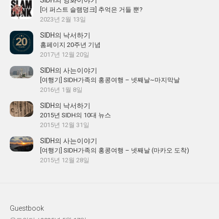
SIDH의 영화이야기
[더 퍼스트 슬램덩크] 추억은 거들 뿐?
2023년 2월 13일
SIDH의 낙서하기
홈페이지 20주년 기념
2017년 12월 20일
SIDH의 사는이야기
[여행기] SIDH가족의 홍콩여행 – 넷째날~마지막날
2016년 1월 8일
SIDH의 낙서하기
2015년 SIDH의 10대 뉴스
2015년 12월 31일
SIDH의 사는이야기
[여행기] SIDH가족의 홍콩여행 – 넷째날 (마카오 도착)
2015년 12월 28일
Guestbook