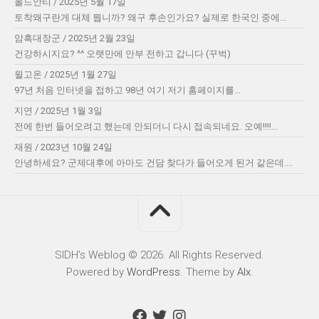
올드안티
/
2025년 5월 17일
토착왜구란게 대체 뭡니까? 왜구 후손인가요? 실제로 한국인 중에...
암흑대장군
/
2025년 2월 23일
건강하시지요? ^^ 오랫만에 안부 전하고 갑니다 (꾸벅)
윌고온
/
2025년 1월 27일
97년 처음 인터넷을 접하고 98년 여기 저기 홈페이지를...
지연
/
2025년 1월 3일
전에 한번 들어오려고 했는데 안되더니 다시 접속되네요. 오예!!!!...
재원
/
2023년 10월 24일
안녕하세요? 군제대후에 아마도 건담 찾다가 들어오게 된거 같은데....
SIDH′s Weblog © 2026. All Rights Reserved.
Powered by
WordPress
. Theme by
Alx
.