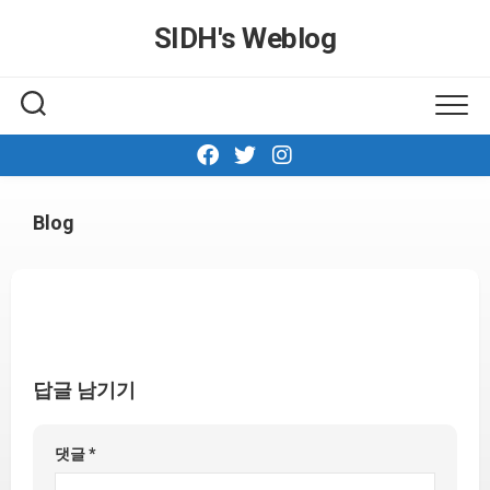
Skip
SIDH′s Weblog
to
content
Blog
답글 남기기
댓글
*