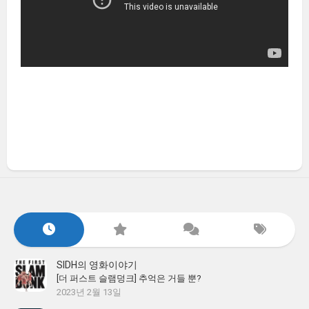
SIDH의 영화이야기
[더 퍼스트 슬램덩크] 추억은 거들 뿐?
2023년 2월 13일