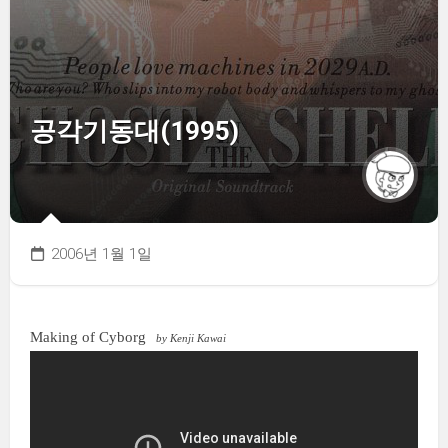
공각기동대(1995)
2006년 1월 1일
Making of Cyborg
by Kenji Kawai