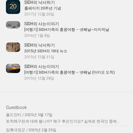
SIDH의 낙서하기
홈페이지 20주년 기념
2017년 12월 20일
SIDH의 사는이야기
[여행기] SIDH가족의 홍콩여행 – 넷째날~마지막날
2016년 1월 8일
SIDH의 낙서하기
2015년 SIDH의 10대 뉴스
2015년 12월 31일
SIDH의 사는이야기
[여행기] SIDH가족의 홍콩여행 – 넷째날 (마카오 도착)
2015년 12월 28일
Guestbook
올드안티
/
2025년 5월 17일
토착왜구란게 대체 뭡니까? 왜구 후손인가요? 실제로 한국인 중에...
암흑대장군
/
2025년 2월 23일