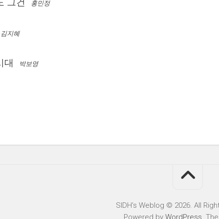
도 그건
홍민정
김지혜
시대
박보영
SIDH′s Weblog © 2026. All Righ
Powered by
WordPress
. Th