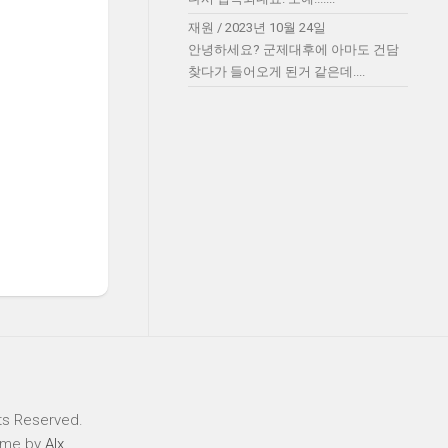
재원
/
2023년 10월 24일
안녕하세요? 군제대후에 아마도 건담
찾다가 들어오게 된거 같은데....
ts Reserved.
eme by
Alx
.