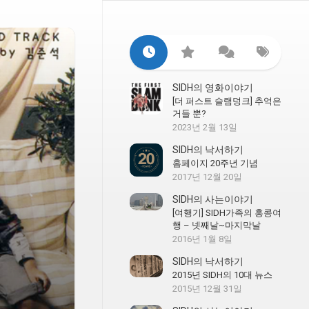
SIDH의 영화이야기
[더 퍼스트 슬램덩크] 추억은
거들 뿐?
2023년 2월 13일
SIDH의 낙서하기
홈페이지 20주년 기념
2017년 12월 20일
SIDH의 사는이야기
[여행기] SIDH가족의 홍콩여
행 – 넷째날~마지막날
2016년 1월 8일
SIDH의 낙서하기
2015년 SIDH의 10대 뉴스
2015년 12월 31일