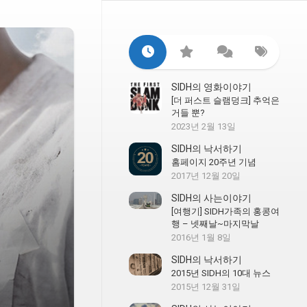
SIDH의 영화이야기
[더 퍼스트 슬램덩크] 추억은
거들 뿐?
2023년 2월 13일
SIDH의 낙서하기
홈페이지 20주년 기념
2017년 12월 20일
SIDH의 사는이야기
[여행기] SIDH가족의 홍콩여
행 – 넷째날~마지막날
2016년 1월 8일
SIDH의 낙서하기
2015년 SIDH의 10대 뉴스
2015년 12월 31일