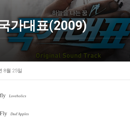
국가대표(2009)
년 8월 25일
rfly
Loveholics
 Fly
Dud'Apples