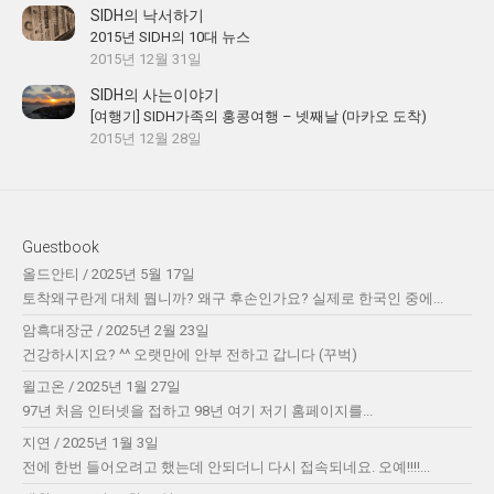
SIDH의 낙서하기
2015년 SIDH의 10대 뉴스
2015년 12월 31일
SIDH의 사는이야기
[여행기] SIDH가족의 홍콩여행 – 넷째날 (마카오 도착)
2015년 12월 28일
Guestbook
올드안티
/
2025년 5월 17일
토착왜구란게 대체 뭡니까? 왜구 후손인가요? 실제로 한국인 중에...
암흑대장군
/
2025년 2월 23일
건강하시지요? ^^ 오랫만에 안부 전하고 갑니다 (꾸벅)
윌고온
/
2025년 1월 27일
97년 처음 인터넷을 접하고 98년 여기 저기 홈페이지를...
지연
/
2025년 1월 3일
전에 한번 들어오려고 했는데 안되더니 다시 접속되네요. 오예!!!!...