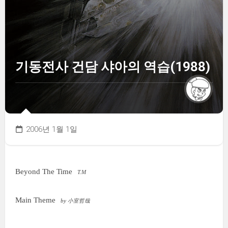
기동전사 건담 샤아의 역습(1988)
2006년 1월 1일
Beyond The Time
T.M
Main Theme
by 小室哲哉