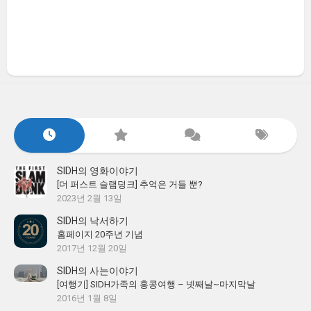
SIDH의 영화이야기
[더 퍼스트 슬램덩크] 추억은 거들 뿐?
2023년 2월 13일
SIDH의 낙서하기
홈페이지 20주년 기념
2017년 12월 20일
SIDH의 사는이야기
[여행기] SIDH가족의 홍콩여행 – 넷째날~마지막날
2016년 1월 8일