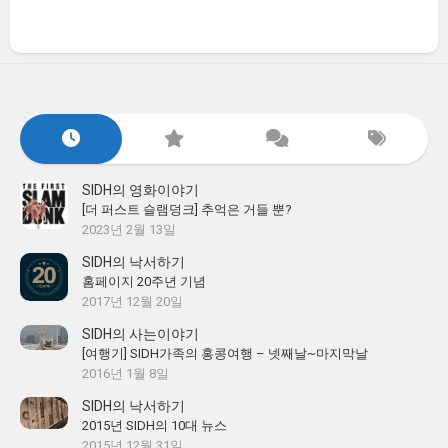
SIDH의 영화이야기
[더 퍼스트 슬램덩크] 추억은 거들 뿐?
2023년 2월 13일
SIDH의 낙서하기
홈페이지 20주년 기념
2017년 12월 20일
SIDH의 사는이야기
[여행기] SIDH가족의 홍콩여행 – 넷째날~마지막날
2016년 1월 8일
SIDH의 낙서하기
2015년 SIDH의 10대 뉴스
2015년 12월 31일