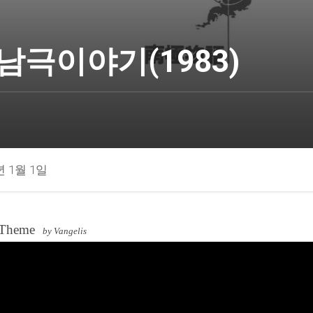
남극이야기(1983)
년 1월 1일
 Theme
by Vangelis