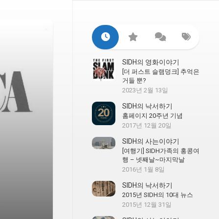
SIDH의 영화이야기
[더 퍼스트 슬램덩크] 추억은
거들 뿐?
2023년 2월 13일
SIDH의 낙서하기
홈페이지 20주년 기념
2017년 12월 20일
SIDH의 사는이야기
[여행기] SIDH가족의 홍콩여
행 – 넷째날~마지막날
2016년 1월 8일
SIDH의 낙서하기
2015년 SIDH의 10대 뉴스
2015년 12월 31일