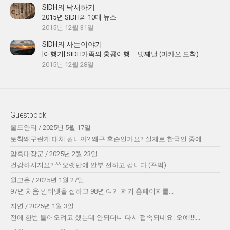
SIDH의 낙서하기
2015년 SIDH의 10대 뉴스
2015년 12월 31일
SIDH의 사는이야기
[여행기] SIDH가족의 홍콩여행 – 넷째날 (마카오 도착)
2015년 12월 28일
Guestbook
올드안티
/
2025년 5월 17일
토착왜구란게 대체 뭡니까? 왜구 후손인가요? 실제로 한국인 중에...
암흑대장군
/
2025년 2월 23일
건강하시지요? ^^ 오랫만에 안부 전하고 갑니다 (꾸벅)
윌고온
/
2025년 1월 27일
97년 처음 인터넷을 접하고 98년 여기 저기 홈페이지를...
지연
/
2025년 1월 3일
전에 한번 들어오려고 했는데 안되더니 다시 접속되네요. 오예!!!!...