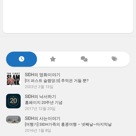
SIDH의 영화이야기
[더 퍼스트 슬램덩크] 추억은 거들 뿐?
2023년 2월 13일
SIDH의 낙서하기
홈페이지 20주년 기념
2017년 12월 20일
SIDH의 사는이야기
[여행기] SIDH가족의 홍콩여행 – 넷째날~마지막날
2016년 1월 8일