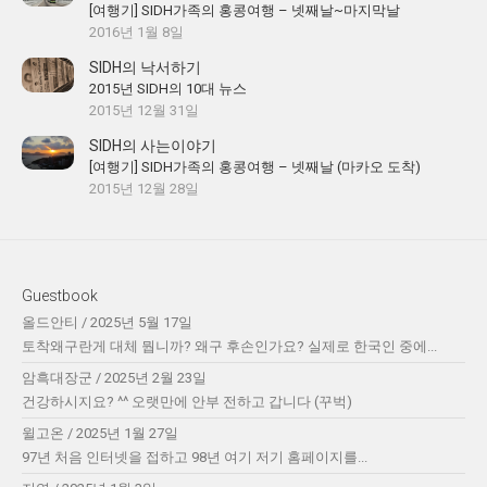
[여행기] SIDH가족의 홍콩여행 – 넷째날~마지막날
2016년 1월 8일
SIDH의 낙서하기
2015년 SIDH의 10대 뉴스
2015년 12월 31일
SIDH의 사는이야기
[여행기] SIDH가족의 홍콩여행 – 넷째날 (마카오 도착)
2015년 12월 28일
Guestbook
올드안티
/
2025년 5월 17일
토착왜구란게 대체 뭡니까? 왜구 후손인가요? 실제로 한국인 중에...
암흑대장군
/
2025년 2월 23일
건강하시지요? ^^ 오랫만에 안부 전하고 갑니다 (꾸벅)
윌고온
/
2025년 1월 27일
97년 처음 인터넷을 접하고 98년 여기 저기 홈페이지를...