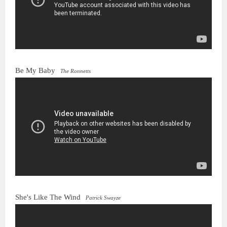
Be My Baby
The Ronnetts
She's Like The Wind
Patrick Swayze