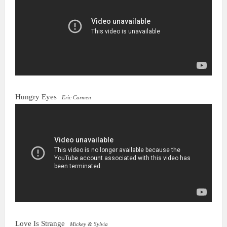
Hungry Eyes
Eric Carmen
Love Is Strange
Mickey & Sylvia