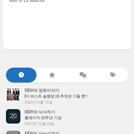
Man of La Mancha
SIDH의 영화이야기
[더 퍼스트 슬램덩크] 추억은 거들 뿐?
2023년 2월 13일
SIDH의 낙서하기
홈페이지 20주년 기념
2017년 12월 20일
SIDH의 사는이야기