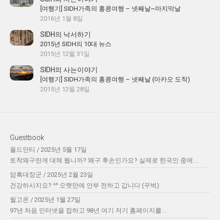
[여행기] SIDH가족의 홍콩여행 – 넷째날~마지막날
2016년 1월 8일
SIDH의 낙서하기
2015년 SIDH의 10대 뉴스
2015년 12월 31일
SIDH의 사는이야기
[여행기] SIDH가족의 홍콩여행 – 넷째날 (마카오 도착)
2015년 12월 28일
Guestbook
올드안티
/
2025년 5월 17일
토착왜구란게 대체 뭡니까? 왜구 후손인가요? 실제로 한국인 중에...
암흑대장군
/
2025년 2월 23일
건강하시지요? ^^ 오랫만에 안부 전하고 갑니다 (꾸벅)
윌고온
/
2025년 1월 27일
97년 처음 인터넷을 접하고 98년 여기 저기 홈페이지를...