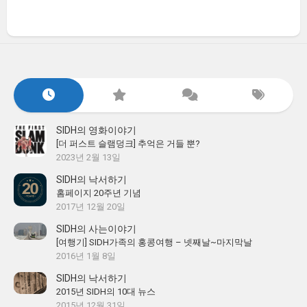
SIDH의 영화이야기
[더 퍼스트 슬램덩크] 추억은 거들 뿐?
2023년 2월 13일
SIDH의 낙서하기
홈페이지 20주년 기념
2017년 12월 20일
SIDH의 사는이야기
[여행기] SIDH가족의 홍콩여행 – 넷째날~마지막날
2016년 1월 8일
SIDH의 낙서하기
2015년 SIDH의 10대 뉴스
2015년 12월 31일