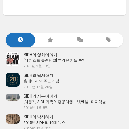
SIDH의 영화이야기
[더 퍼스트 슬램덩크] 추억은 거들 뿐?
2023년 2월 13일
SIDH의 낙서하기
홈페이지 20주년 기념
2017년 12월 20일
SIDH의 사는이야기
[여행기] SIDH가족의 홍콩여행 – 넷째날~마지막날
2016년 1월 8일
SIDH의 낙서하기
2015년 SIDH의 10대 뉴스
2015년 12월 31일