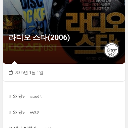
라디오 스타(2006)
2006년 1월 1일
비와 당신
노브레인
비와 당신
박중훈