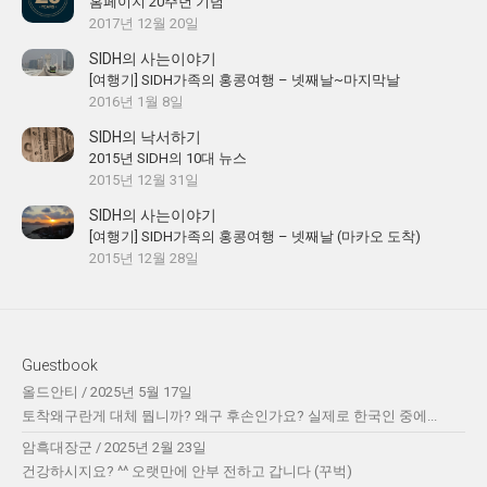
홈페이지 20주년 기념
2017년 12월 20일
SIDH의 사는이야기
[여행기] SIDH가족의 홍콩여행 – 넷째날~마지막날
2016년 1월 8일
SIDH의 낙서하기
2015년 SIDH의 10대 뉴스
2015년 12월 31일
SIDH의 사는이야기
[여행기] SIDH가족의 홍콩여행 – 넷째날 (마카오 도착)
2015년 12월 28일
Guestbook
올드안티
/
2025년 5월 17일
토착왜구란게 대체 뭡니까? 왜구 후손인가요? 실제로 한국인 중에...
암흑대장군
/
2025년 2월 23일
건강하시지요? ^^ 오랫만에 안부 전하고 갑니다 (꾸벅)