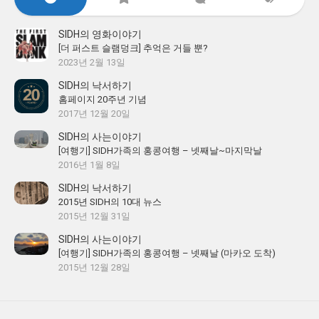
SIDH의 영화이야기
[더 퍼스트 슬램덩크] 추억은 거들 뿐?
2023년 2월 13일
SIDH의 낙서하기
홈페이지 20주년 기념
2017년 12월 20일
SIDH의 사는이야기
[여행기] SIDH가족의 홍콩여행 – 넷째날~마지막날
2016년 1월 8일
SIDH의 낙서하기
2015년 SIDH의 10대 뉴스
2015년 12월 31일
SIDH의 사는이야기
[여행기] SIDH가족의 홍콩여행 – 넷째날 (마카오 도착)
2015년 12월 28일