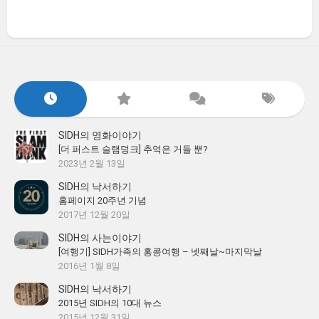
SIDH의 영화이야기
[더 퍼스트 슬램덩크] 추억은 거들 뿐?
2023년 2월 13일
SIDH의 낙서하기
홈페이지 20주년 기념
2017년 12월 20일
SIDH의 사는이야기
[여행기] SIDH가족의 홍콩여행 – 넷째날~마지막날
2016년 1월 8일
SIDH의 낙서하기
2015년 SIDH의 10대 뉴스
2015년 12월 31일