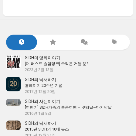
SIDH의 영화이야기
[더 퍼스트 슬램덩크] 추억은 거들 뿐?
2023년 2월 13일
SIDH의 낙서하기
홈페이지 20주년 기념
2017년 12월 20일
SIDH의 사는이야기
[여행기] SIDH가족의 홍콩여행 – 넷째날~마지막날
2016년 1월 8일
SIDH의 낙서하기
2015년 SIDH의 10대 뉴스
2015년 12월 31일