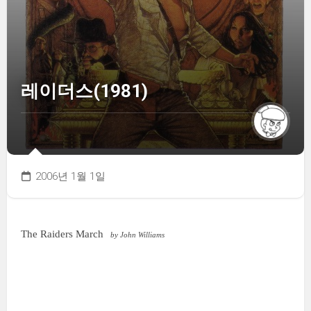
레이더스(1981)
2006년 1월 1일
The Raiders March
by John Williams