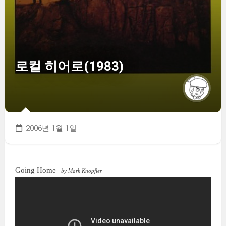
로컬 히어로(1983)
2006년 1월 1일
Going Home
by Mark Knopfler