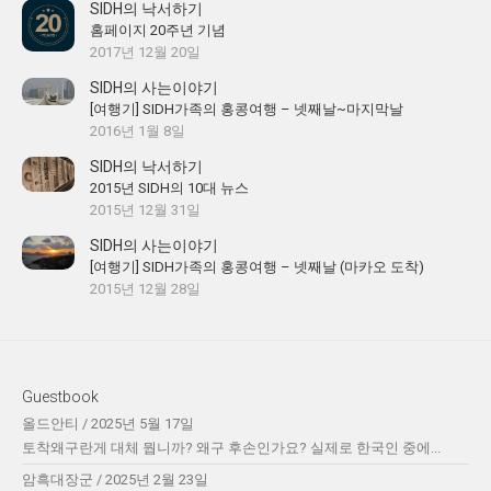
SIDH의 낙서하기
홈페이지 20주년 기념
2017년 12월 20일
SIDH의 사는이야기
[여행기] SIDH가족의 홍콩여행 – 넷째날~마지막날
2016년 1월 8일
SIDH의 낙서하기
2015년 SIDH의 10대 뉴스
2015년 12월 31일
SIDH의 사는이야기
[여행기] SIDH가족의 홍콩여행 – 넷째날 (마카오 도착)
2015년 12월 28일
Guestbook
올드안티
/
2025년 5월 17일
토착왜구란게 대체 뭡니까? 왜구 후손인가요? 실제로 한국인 중에...
암흑대장군
/
2025년 2월 23일