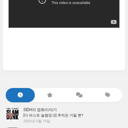
SIDH의 영화이야기
[더 퍼스트 슬램덩크] 추억은 거들 뿐?
2023년 2월 13일