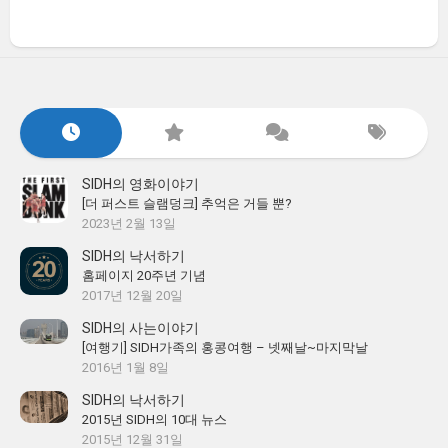
SIDH의 영화이야기
[더 퍼스트 슬램덩크] 추억은 거들 뿐?
2023년 2월 13일
SIDH의 낙서하기
홈페이지 20주년 기념
2017년 12월 20일
SIDH의 사는이야기
[여행기] SIDH가족의 홍콩여행 – 넷째날~마지막날
2016년 1월 8일
SIDH의 낙서하기
2015년 SIDH의 10대 뉴스
2015년 12월 31일