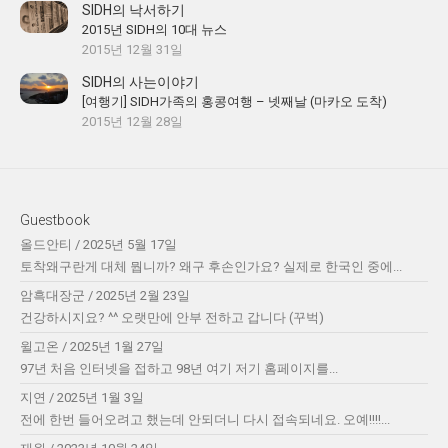
SIDH의 낙서하기
2015년 SIDH의 10대 뉴스
2015년 12월 31일
SIDH의 사는이야기
[여행기] SIDH가족의 홍콩여행 – 넷째날 (마카오 도착)
2015년 12월 28일
Guestbook
올드안티
/
2025년 5월 17일
토착왜구란게 대체 뭡니까? 왜구 후손인가요? 실제로 한국인 중에...
암흑대장군
/
2025년 2월 23일
건강하시지요? ^^ 오랫만에 안부 전하고 갑니다 (꾸벅)
윌고온
/
2025년 1월 27일
97년 처음 인터넷을 접하고 98년 여기 저기 홈페이지를...
지연
/
2025년 1월 3일
전에 한번 들어오려고 했는데 안되더니 다시 접속되네요. 오예!!!!...