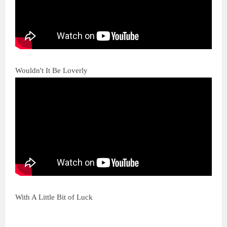
Wouldn't It Be Loverly
With A Little Bit of Luck