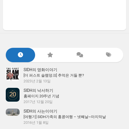
SIDH의 영화이야기
[더 퍼스트 슬램덩크] 추억은 거들 뿐?
2023년 2월 13일
SIDH의 낙서하기
홈페이지 20주년 기념
2017년 12월 20일
SIDH의 사는이야기
[여행기] SIDH가족의 홍콩여행 – 넷째날~마지막날
2016년 1월 8일