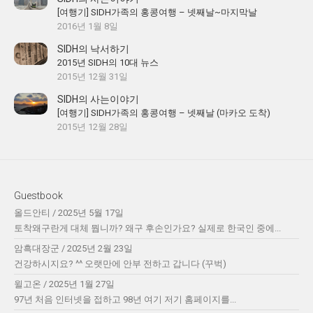
[여행기] SIDH가족의 홍콩여행 – 넷째날~마지막날
2016년 1월 8일
SIDH의 낙서하기
2015년 SIDH의 10대 뉴스
2015년 12월 31일
SIDH의 사는이야기
[여행기] SIDH가족의 홍콩여행 – 넷째날 (마카오 도착)
2015년 12월 28일
Guestbook
올드안티
/
2025년 5월 17일
토착왜구란게 대체 뭡니까? 왜구 후손인가요? 실제로 한국인 중에...
암흑대장군
/
2025년 2월 23일
건강하시지요? ^^ 오랫만에 안부 전하고 갑니다 (꾸벅)
윌고온
/
2025년 1월 27일
97년 처음 인터넷을 접하고 98년 여기 저기 홈페이지를...