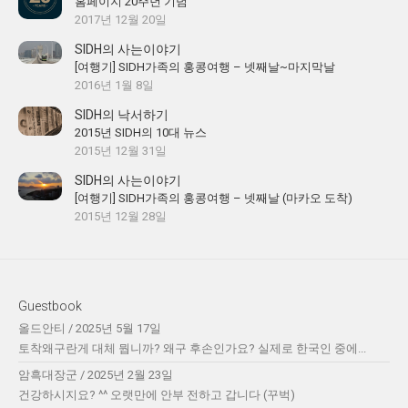
홈페이지 20주년 기념
2017년 12월 20일
SIDH의 사는이야기
[여행기] SIDH가족의 홍콩여행 – 넷째날~마지막날
2016년 1월 8일
SIDH의 낙서하기
2015년 SIDH의 10대 뉴스
2015년 12월 31일
SIDH의 사는이야기
[여행기] SIDH가족의 홍콩여행 – 넷째날 (마카오 도착)
2015년 12월 28일
Guestbook
올드안티
/
2025년 5월 17일
토착왜구란게 대체 뭡니까? 왜구 후손인가요? 실제로 한국인 중에...
암흑대장군
/
2025년 2월 23일
건강하시지요? ^^ 오랫만에 안부 전하고 갑니다 (꾸벅)