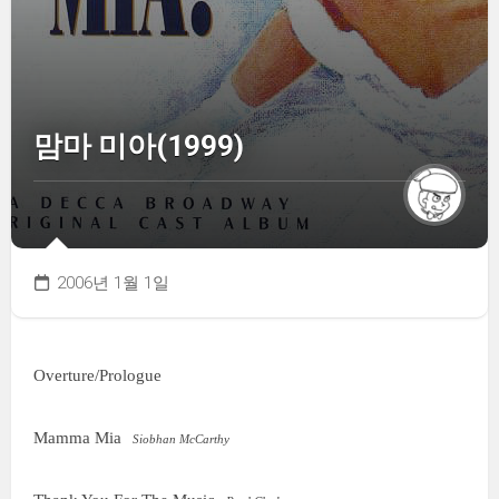
맘마 미아(1999)
2006년 1월 1일
Overture/Prologue
Mamma Mia
Siobhan McCarthy