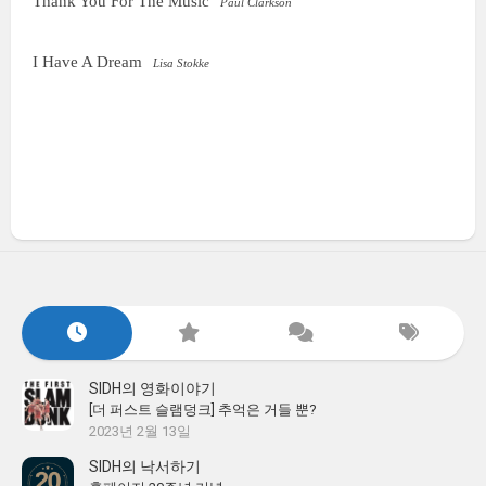
Thank You For The Music
Paul Clarkson
I Have A Dream
Lisa Stokke
SIDH의 영화이야기
[더 퍼스트 슬램덩크] 추억은 거들 뿐?
2023년 2월 13일
SIDH의 낙서하기