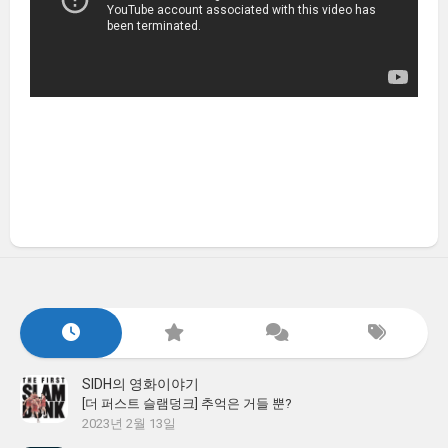
SIDH의 영화이야기
[더 퍼스트 슬램덩크] 추억은 거들 뿐?
2023년 2월 13일