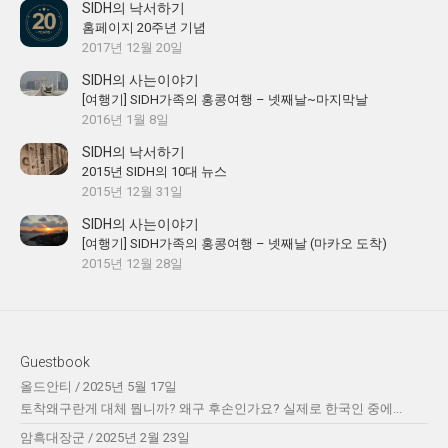
SIDH의 낙서하기
홈페이지 20주년 기념
2017년 12월 20일
SIDH의 사는이야기
[여행기] SIDH가족의 홍콩여행 – 넷째날~마지막날
2016년 1월 8일
SIDH의 낙서하기
2015년 SIDH의 10대 뉴스
2015년 12월 31일
SIDH의 사는이야기
[여행기] SIDH가족의 홍콩여행 – 넷째날 (마카오 도착)
2015년 12월 28일
Guestbook
올드안티
/
2025년 5월 17일
토착왜구란게 대체 뭡니까? 왜구 후손인가요? 실제로 한국인 중에...
암흑대장군
/
2025년 2월 23일