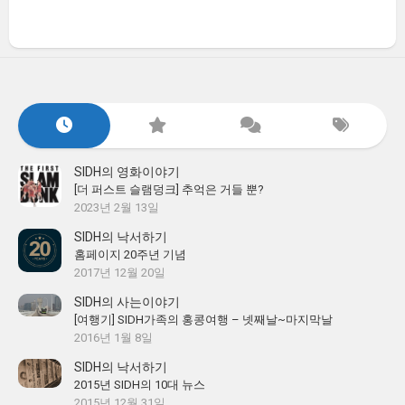
SIDH의 영화이야기
[더 퍼스트 슬램덩크] 추억은 거들 뿐?
2023년 2월 13일
SIDH의 낙서하기
홈페이지 20주년 기념
2017년 12월 20일
SIDH의 사는이야기
[여행기] SIDH가족의 홍콩여행 – 넷째날~마지막날
2016년 1월 8일
SIDH의 낙서하기
2015년 SIDH의 10대 뉴스
2015년 12월 31일