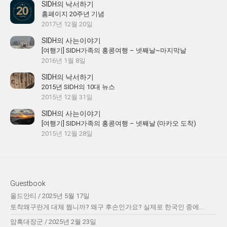
SIDH의 낙서하기
홈페이지 20주년 기념
2017년 12월 20일
SIDH의 사는이야기
[여행기] SIDH가족의 홍콩여행 – 넷째날~마지막날
2016년 1월 8일
SIDH의 낙서하기
2015년 SIDH의 10대 뉴스
2015년 12월 31일
SIDH의 사는이야기
[여행기] SIDH가족의 홍콩여행 – 넷째날 (마카오 도착)
2015년 12월 28일
Guestbook
올드안티
/
2025년 5월 17일
토착왜구란게 대체 뭡니까? 왜구 후손인가요? 실제로 한국인 중에...
암흑대장군
/
2025년 2월 23일