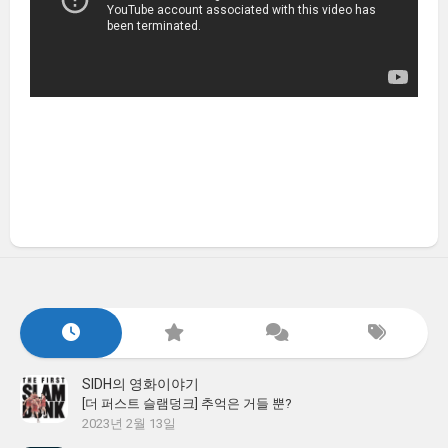
SIDH의 영화이야기
[더 퍼스트 슬램덩크] 추억은 거들 뿐?
2023년 2월 13일