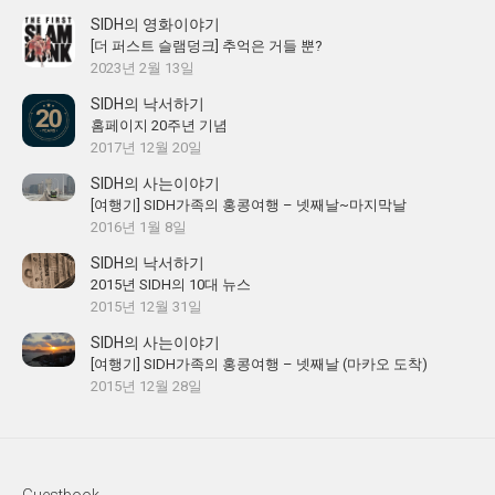
SIDH의 영화이야기
[더 퍼스트 슬램덩크] 추억은 거들 뿐?
2023년 2월 13일
SIDH의 낙서하기
홈페이지 20주년 기념
2017년 12월 20일
SIDH의 사는이야기
[여행기] SIDH가족의 홍콩여행 – 넷째날~마지막날
2016년 1월 8일
SIDH의 낙서하기
2015년 SIDH의 10대 뉴스
2015년 12월 31일
SIDH의 사는이야기
[여행기] SIDH가족의 홍콩여행 – 넷째날 (마카오 도착)
2015년 12월 28일