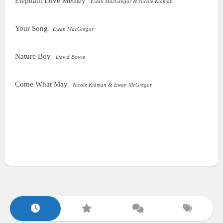
Elephant Love Medley
Ewan MacGregor & Nicole Kidman
Your Song
Ewan MacGregor
Nature Boy
David Bowie
Come What May
Nicole Kidman & Ewan McGregor