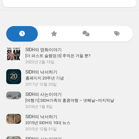
SIDH의 영화이야기
[더 퍼스트 슬램덩크] 추억은 거들 뿐?
2023년 2월 13일
SIDH의 낙서하기
홈페이지 20주년 기념
2017년 12월 20일
SIDH의 사는이야기
[여행기] SIDH가족의 홍콩여행 – 넷째날~마지막날
2016년 1월 8일
SIDH의 낙서하기
2015년 SIDH의 10대 뉴스
2015년 12월 31일