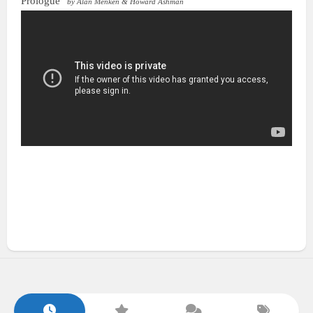
Prologue
by Alan Menken & Howard Ashman