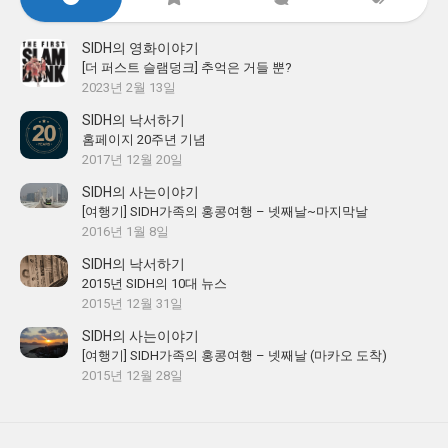
SIDH의 영화이야기
[더 퍼스트 슬램덩크] 추억은 거들 뿐?
2023년 2월 13일
SIDH의 낙서하기
홈페이지 20주년 기념
2017년 12월 20일
SIDH의 사는이야기
[여행기] SIDH가족의 홍콩여행 – 넷째날~마지막날
2016년 1월 8일
SIDH의 낙서하기
2015년 SIDH의 10대 뉴스
2015년 12월 31일
SIDH의 사는이야기
[여행기] SIDH가족의 홍콩여행 – 넷째날 (마카오 도착)
2015년 12월 28일