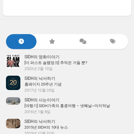
SIDH의 영화이야기
[더 퍼스트 슬램덩크] 추억은 거들 뿐?
2023년 2월 13일
SIDH의 낙서하기
홈페이지 20주년 기념
2017년 12월 20일
SIDH의 사는이야기
[여행기] SIDH가족의 홍콩여행 – 넷째날~마지막날
2016년 1월 8일
SIDH의 낙서하기
2015년 SIDH의 10대 뉴스
2015년 12월 31일