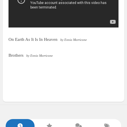
On Earth As It Is In Heaven
by Ennio Morricone
Brothers
by Ennio Morricone