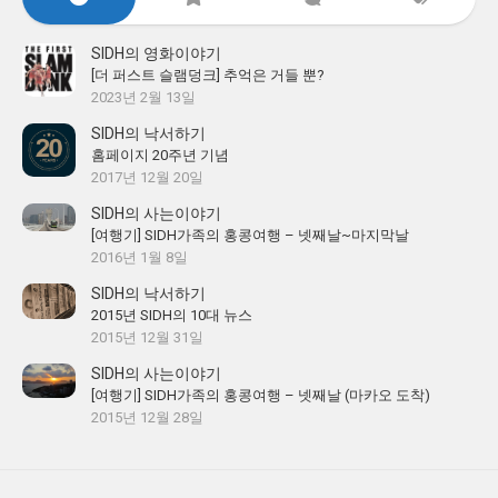
SIDH의 영화이야기
[더 퍼스트 슬램덩크] 추억은 거들 뿐?
2023년 2월 13일
SIDH의 낙서하기
홈페이지 20주년 기념
2017년 12월 20일
SIDH의 사는이야기
[여행기] SIDH가족의 홍콩여행 – 넷째날~마지막날
2016년 1월 8일
SIDH의 낙서하기
2015년 SIDH의 10대 뉴스
2015년 12월 31일
SIDH의 사는이야기
[여행기] SIDH가족의 홍콩여행 – 넷째날 (마카오 도착)
2015년 12월 28일