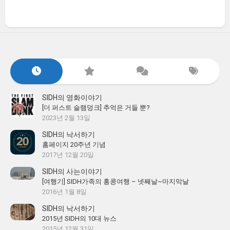
SIDH의 영화이야기
[더 퍼스트 슬램덩크] 추억은 거들 뿐?
2023년 2월 13일
SIDH의 낙서하기
홈페이지 20주년 기념
2017년 12월 20일
SIDH의 사는이야기
[여행기] SIDH가족의 홍콩여행 – 넷째날~마지막날
2016년 1월 8일
SIDH의 낙서하기
2015년 SIDH의 10대 뉴스
2015년 12월 31일