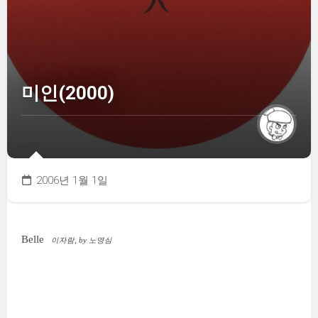
미인(2000)
2006년 1월 1일
Belle
이자람, by 노영심