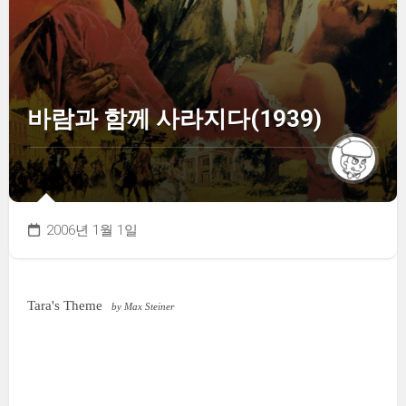
바람과 함께 사라지다(1939)
2006년 1월 1일
Tara's Theme
by Max Steiner