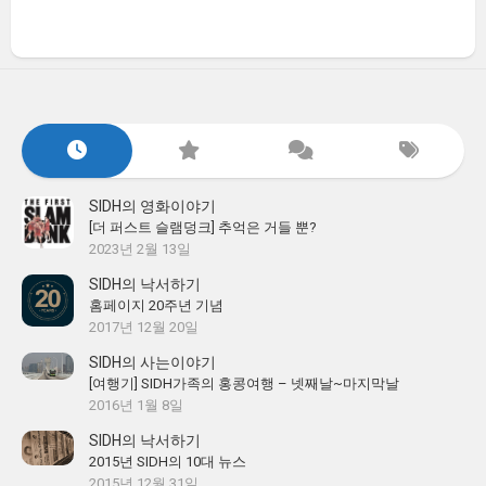
SIDH의 영화이야기
[더 퍼스트 슬램덩크] 추억은 거들 뿐?
2023년 2월 13일
SIDH의 낙서하기
홈페이지 20주년 기념
2017년 12월 20일
SIDH의 사는이야기
[여행기] SIDH가족의 홍콩여행 – 넷째날~마지막날
2016년 1월 8일
SIDH의 낙서하기
2015년 SIDH의 10대 뉴스
2015년 12월 31일