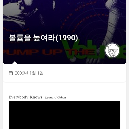
볼륨을 높여라(1990)
2006년 1월 1일
Everybody Knows
Leonard Cohen