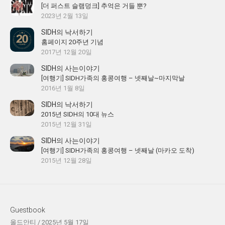
[더 퍼스트 슬램덩크] 추억은 거들 뿐?
2023년 2월 13일
SIDH의 낙서하기
홈페이지 20주년 기념
2017년 12월 20일
SIDH의 사는이야기
[여행기] SIDH가족의 홍콩여행 – 넷째날~마지막날
2016년 1월 8일
SIDH의 낙서하기
2015년 SIDH의 10대 뉴스
2015년 12월 31일
SIDH의 사는이야기
[여행기] SIDH가족의 홍콩여행 – 넷째날 (마카오 도착)
2015년 12월 28일
Guestbook
올드안티
/
2025년 5월 17일