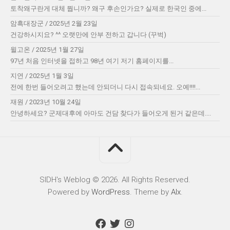
토착왜구란게 대체 뭡니까? 왜구 후손인가요? 실제로 한국인 중에...
암흑대장군
/
2025년 2월 23일
건강하시지요? ^^ 오랫만에 안부 전하고 갑니다 (꾸벅)
윌고온
/
2025년 1월 27일
97년 처음 인터넷을 접하고 98년 여기 저기 홈페이지를...
지연
/
2025년 1월 3일
전에 한번 들어오려고 했는데 안되더니 다시 접속되네요. 오예!!!!...
재원
/
2023년 10월 24일
안녕하세요? 군제대후에 아마도 건담 찾다가 들어오게 된거 같은데....
SIDH′s Weblog © 2026. All Rights Reserved.
Powered by
WordPress
. Theme by
Alx
.