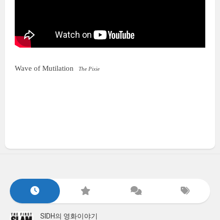
Wave of Mutilation
The Pixie
SIDH의 영화이야기