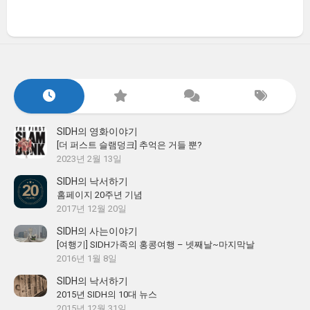
SIDH의 영화이야기
[더 퍼스트 슬램덩크] 추억은 거들 뿐?
2023년 2월 13일
SIDH의 낙서하기
홈페이지 20주년 기념
2017년 12월 20일
SIDH의 사는이야기
[여행기] SIDH가족의 홍콩여행 – 넷째날~마지막날
2016년 1월 8일
SIDH의 낙서하기
2015년 SIDH의 10대 뉴스
2015년 12월 31일