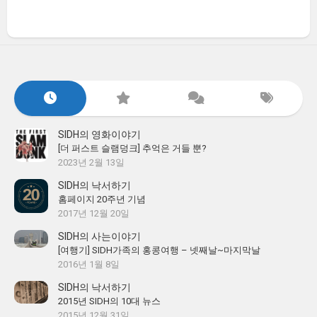
SIDH의 영화이야기
[더 퍼스트 슬램덩크] 추억은 거들 뿐?
2023년 2월 13일
SIDH의 낙서하기
홈페이지 20주년 기념
2017년 12월 20일
SIDH의 사는이야기
[여행기] SIDH가족의 홍콩여행 – 넷째날~마지막날
2016년 1월 8일
SIDH의 낙서하기
2015년 SIDH의 10대 뉴스
2015년 12월 31일