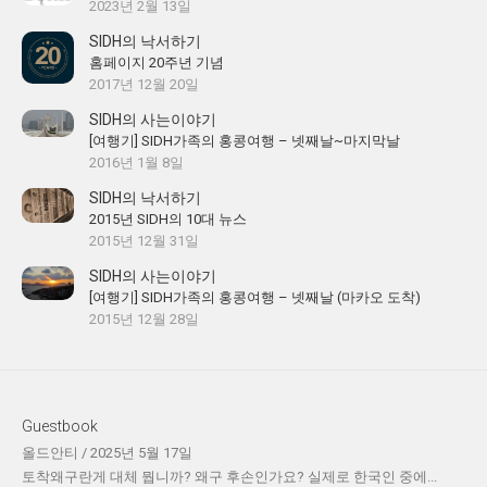
2023년 2월 13일
SIDH의 낙서하기
홈페이지 20주년 기념
2017년 12월 20일
SIDH의 사는이야기
[여행기] SIDH가족의 홍콩여행 – 넷째날~마지막날
2016년 1월 8일
SIDH의 낙서하기
2015년 SIDH의 10대 뉴스
2015년 12월 31일
SIDH의 사는이야기
[여행기] SIDH가족의 홍콩여행 – 넷째날 (마카오 도착)
2015년 12월 28일
Guestbook
올드안티
/
2025년 5월 17일
토착왜구란게 대체 뭡니까? 왜구 후손인가요? 실제로 한국인 중에...