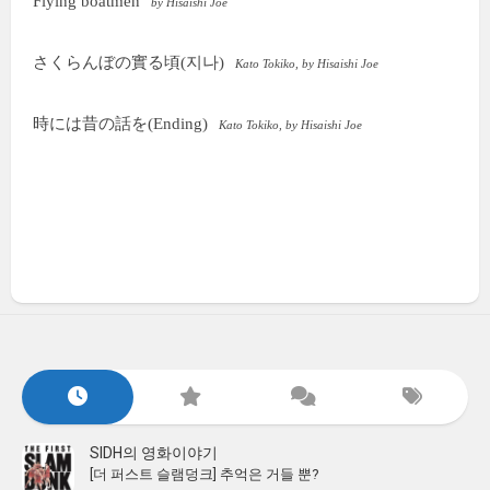
Flying boatmen
by Hisaishi Joe
さくらんぼの實る頃(지나)
Kato Tokiko, by Hisaishi Joe
時には昔の話を(Ending)
Kato Tokiko, by Hisaishi Joe
SIDH의 영화이야기
[더 퍼스트 슬램덩크] 추억은 거들 뿐?