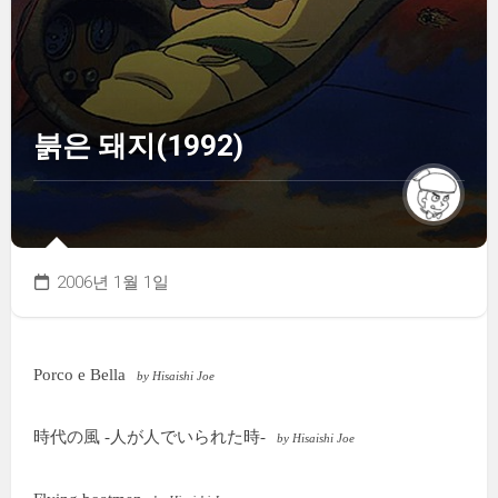
붉은 돼지(1992)
2006년 1월 1일
Porco e Bella
by Hisaishi Joe
時代の風 -人が人でいられた時-
by Hisaishi Joe