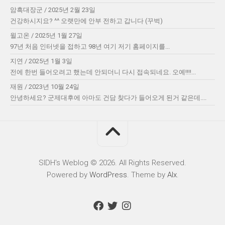
암흑대장군
/
2025년 2월 23일
건강하시지요? ^^ 오랫만에 안부 전하고 갑니다 (꾸벅)
윌고온
/
2025년 1월 27일
97년 처음 인터넷을 접하고 98년 여기 저기 홈페이지를...
지연
/
2025년 1월 3일
전에 한번 들어오려고 했는데 안되더니 다시 접속되네요. 오예!!!!...
재원
/
2023년 10월 24일
안녕하세요? 군제대후에 아마도 건담 찾다가 들어오게 된거 같은데....
SIDH′s Weblog © 2026. All Rights Reserved.
Powered by
WordPress
. Theme by
Alx
.