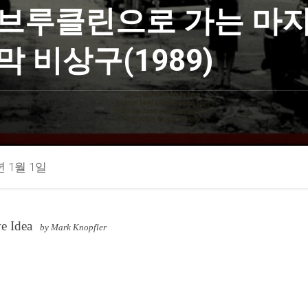
브루클린으로 가는 마
막 비상구(1989)
년 1월 1일
e Idea
by Mark Knopfler