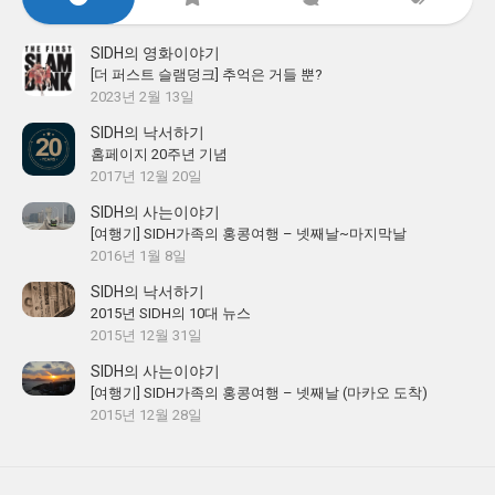
SIDH의 영화이야기
[더 퍼스트 슬램덩크] 추억은 거들 뿐?
2023년 2월 13일
SIDH의 낙서하기
홈페이지 20주년 기념
2017년 12월 20일
SIDH의 사는이야기
[여행기] SIDH가족의 홍콩여행 – 넷째날~마지막날
2016년 1월 8일
SIDH의 낙서하기
2015년 SIDH의 10대 뉴스
2015년 12월 31일
SIDH의 사는이야기
[여행기] SIDH가족의 홍콩여행 – 넷째날 (마카오 도착)
2015년 12월 28일