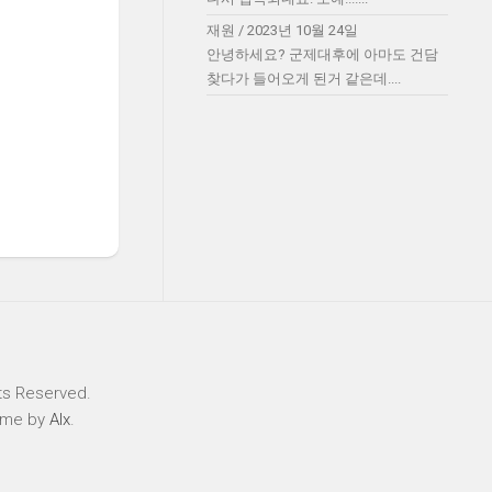
재원
/
2023년 10월 24일
안녕하세요? 군제대후에 아마도 건담
찾다가 들어오게 된거 같은데....
ts Reserved.
eme by
Alx
.