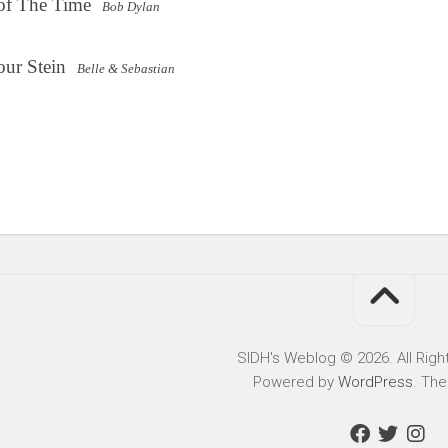
of The Time
Bob Dylan
ur Stein
Belle & Sebastian
SIDH′s Weblog © 2026. All Righ
Powered by
WordPress
. Th