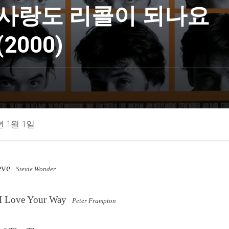
사랑도 리콜이 되나요
(2000)
년 1월 1일
ieve
Stevie Wonder
I Love Your Way
Peter Frampton