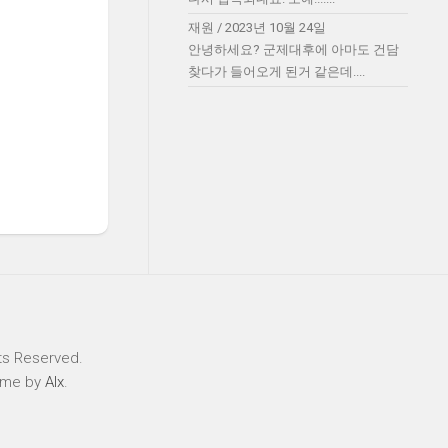
재원
/
2023년 10월 24일
안녕하세요? 군제대후에 아마도 건담
찾다가 들어오게 된거 같은데....
ts Reserved.
eme by
Alx
.