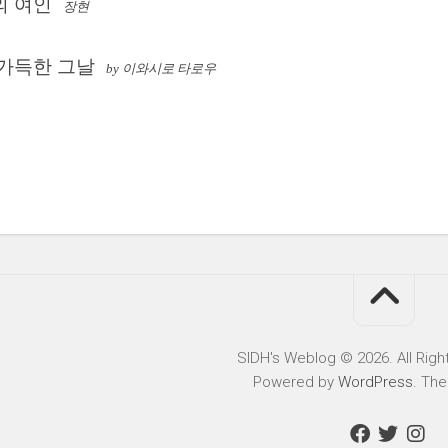
의 여인
장현
 가득한 그날
by 이와시로 타로우
SIDH′s Weblog © 2026. All Righ
Powered by
WordPress
. Th