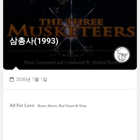
삼총사(1993)
2006년 1월 1일
All For Love
Bryan Adams, Rod Stuart & Sting