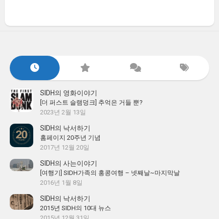
SIDH의 영화이야기
[더 퍼스트 슬램덩크] 추억은 거들 뿐?
2023년 2월 13일
SIDH의 낙서하기
홈페이지 20주년 기념
2017년 12월 20일
SIDH의 사는이야기
[여행기] SIDH가족의 홍콩여행 – 넷째날~마지막날
2016년 1월 8일
SIDH의 낙서하기
2015년 SIDH의 10대 뉴스
2015년 12월 31일