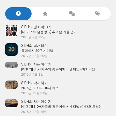
SIDH의 영화이야기
[더 퍼스트 슬램덩크] 추억은 거들 뿐?
2023년 2월 13일
SIDH의 낙서하기
홈페이지 20주년 기념
2017년 12월 20일
SIDH의 사는이야기
[여행기] SIDH가족의 홍콩여행 – 넷째날~마지막날
2016년 1월 8일
SIDH의 낙서하기
2015년 SIDH의 10대 뉴스
2015년 12월 31일
SIDH의 사는이야기
[여행기] SIDH가족의 홍콩여행 – 넷째날 (마카오 도착)
2015년 12월 28일