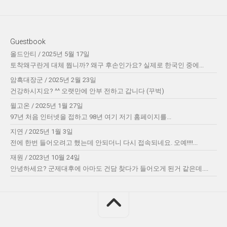
Guestbook
올드안티
/
2025년 5월 17일
토착왜구란게 대체 뭡니까? 왜구 후손인가요? 실제로 한국인 중에...
암흑대장군
/
2025년 2월 23일
건강하시지요? ^^ 오랫만에 안부 전하고 갑니다 (꾸벅)
윌고온
/
2025년 1월 27일
97년 처음 인터넷을 접하고 98년 여기 저기 홈페이지를...
지연
/
2025년 1월 3일
전에 한번 들어오려고 했는데 안되더니 다시 접속되네요. 오예!!!!...
재원
/
2023년 10월 24일
안녕하세요? 군제대후에 아마도 건담 찾다가 들어오게 된거 같은데....