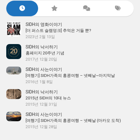
SIDH의 영화이야기
[더 퍼스트 슬램덩크] 추억은 거들 뿐?
2023년 2월 13일
SIDH의 낙서하기
홈페이지 20주년 기념
2017년 12월 20일
SIDH의 사는이야기
[여행기] SIDH가족의 홍콩여행 – 넷째날~마지막날
2016년 1월 8일
SIDH의 낙서하기
2015년 SIDH의 10대 뉴스
2015년 12월 31일
SIDH의 사는이야기
[여행기] SIDH가족의 홍콩여행 – 넷째날 (마카오 도착)
2015년 12월 28일