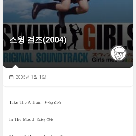
스윙 걸즈(2004)
2006년 1월 1일
Take The A Train
Swing Girls
In The Mood
Swing Girls