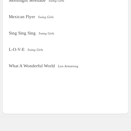
Moonlight Serenade
Swing Girls
Mexican Flyer
Swing Girls
Sing Sing Sing
Swing Girls
L-O-V-E
Swing Girls
What A Wonderful World
Luis Armstrong