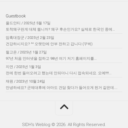
Guestbook
올드안티
/
2025년 5월 17일
토착왜구란게 대체 뭡니까? 왜구 후손인가요? 실제로 한국인 중에...
암흑대장군
/
2025년 2월 23일
건강하시지요? ^^ 오랫만에 안부 전하고 갑니다 (꾸벅)
윌고온
/
2025년 1월 27일
97년 처음 인터넷을 접하고 98년 여기 저기 홈페이지를...
지연
/
2025년 1월 3일
전에 한번 들어오려고 했는데 안되더니 다시 접속되네요. 오예!!!!...
재원
/
2023년 10월 24일
안녕하세요? 군제대후에 아마도 건담 찾다가 들어오게 된거 같은데....
SIDH′s Weblog © 2026. All Rights Reserved.