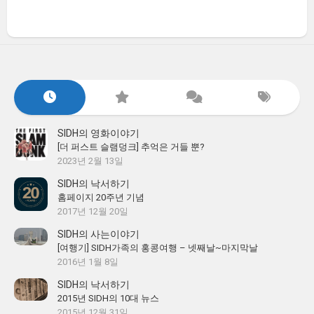
SIDH의 영화이야기
[더 퍼스트 슬램덩크] 추억은 거들 뿐?
2023년 2월 13일
SIDH의 낙서하기
홈페이지 20주년 기념
2017년 12월 20일
SIDH의 사는이야기
[여행기] SIDH가족의 홍콩여행 – 넷째날~마지막날
2016년 1월 8일
SIDH의 낙서하기
2015년 SIDH의 10대 뉴스
2015년 12월 31일