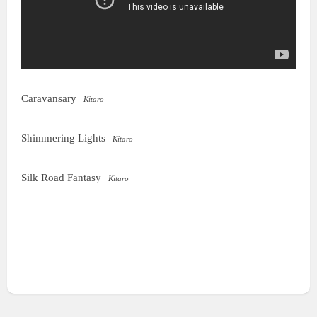
Caravansary
Kitaro
Shimmering Lights
Kitaro
Silk Road Fantasy
Kitaro