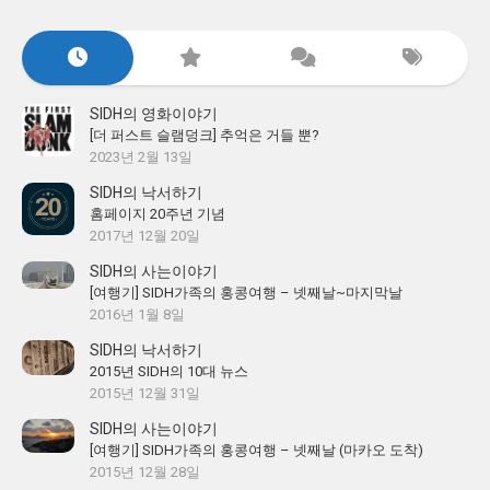
SIDH의 영화이야기
[더 퍼스트 슬램덩크] 추억은 거들 뿐?
2023년 2월 13일
SIDH의 낙서하기
홈페이지 20주년 기념
2017년 12월 20일
SIDH의 사는이야기
[여행기] SIDH가족의 홍콩여행 – 넷째날~마지막날
2016년 1월 8일
SIDH의 낙서하기
2015년 SIDH의 10대 뉴스
2015년 12월 31일
SIDH의 사는이야기
[여행기] SIDH가족의 홍콩여행 – 넷째날 (마카오 도착)
2015년 12월 28일