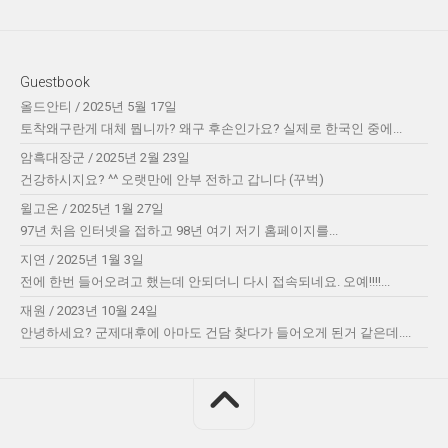
Guestbook
올드안티
/
2025년 5월 17일
토착왜구란게 대체 뭡니까? 왜구 후손인가요? 실제로 한국인 중에...
암흑대장군
/
2025년 2월 23일
건강하시지요? ^^ 오랫만에 안부 전하고 갑니다 (꾸벅)
윌고온
/
2025년 1월 27일
97년 처음 인터넷을 접하고 98년 여기 저기 홈페이지를...
지연
/
2025년 1월 3일
전에 한번 들어오려고 했는데 안되더니 다시 접속되네요. 오예!!!!...
재원
/
2023년 10월 24일
안녕하세요? 군제대후에 아마도 건담 찾다가 들어오게 된거 같은데....